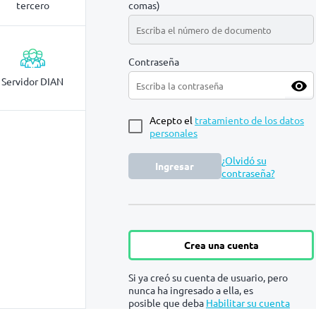
tercero
comas)
Contraseña
Servidor DIAN
visibility
Acepto el
tratamiento de los datos
personales
¿Olvidó su
Ingresar
contraseña?
Crea una cuenta
Si ya creó su cuenta de usuario, pero
nunca ha ingresado a ella, es
posible que deba
Habilitar su cuenta