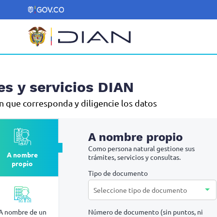
es y servicios DIAN
ón que corresponda y diligencie los datos
A nombre propio
Como persona natural gestione sus
A nombre
trámites, servicios y consultas.
propio
Tipo de documento
Seleccione tipo de documento
A nombre de un
Número de documento (sin puntos, ni